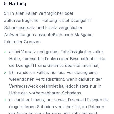
5. Haftung
5.1 In allen Fällen vertraglicher oder
außervertraglicher Haftung leistet Dzengel IT
Schadensersatz und Ersatz vergeblicher
Aufwendungen ausschließlich nach Maßgabe
folgender Grenzen:
a) bei Vorsatz und grober Fahrlässigkeit in voller
Höhe, ebenso bei Fehlen einer Beschaffenheit für
die Dzengel IT eine Garantie übernommen hat;
b) in anderen Fällen: nur aus Verletzung einer
wesentlichen Vertragspflicht, wenn dadurch der
Vertragszweck gefährdet ist, jedoch stets nur in
Höhe des vorhersehbaren Schadens.
c) darüber hinaus, nur soweit Dzengel IT gegen die
eingetretenen Schäden versichert ist, im Rahmen
der Versicherungsdeckung und aufschiebend