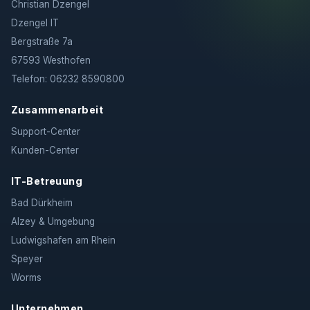
Christian Dzengel
Dzengel IT
Bergstraße 7a
67593 Westhofen
Telefon: 06232 8590800
Zusammenarbeit
Support-Center
Kunden-Center
IT-Betreuung
Bad Dürkheim
Alzey & Umgebung
Ludwigshafen am Rhein
Speyer
Worms
Unternehmen